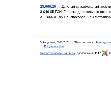
25.060.20
— Ділильні та затискальні прист
8.046 85 ГСИ. Головки делительные оптич
31.1066.01 85 Приспособления к метал
© Академик, 2000-2026
Обратная связь:
Техподдерж
👣 Путешествия
Экспорт словарей на сайты
, сделанные на PHP,
Jo