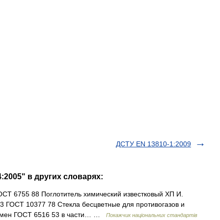
ДСТУ EN 13810-1:2009
:2005" в других словарях:
ГОСТ 6755 88 Поглотитель химический известковый ХП И.
3 ГОСТ 10377 78 Стекла бесцветные для противогазов и
замен ГОСТ 6516 53 в части… …
Покажчик національних стандартів